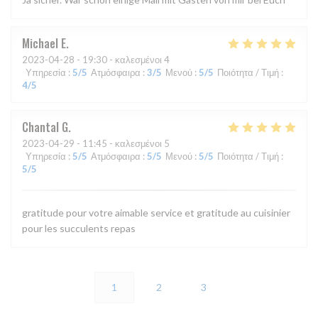
Michael
E
2023-04-28
- 19:30 - καλεσμένοι 4
Υπηρεσία
:
5
/5
Ατμόσφαιρα
:
3
/5
Μενού
:
5
/5
Ποιότητα / Τιμή
:
4
/5
Chantal
G
2023-04-29
- 11:45 - καλεσμένοι 5
Υπηρεσία
:
5
/5
Ατμόσφαιρα
:
5
/5
Μενού
:
5
/5
Ποιότητα / Τιμή
:
5
/5
gratitude pour votre aimable service et gratitude au cuisinier
pour les succulents repas
1
2
3