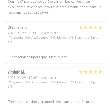
Comme d'habitude tout a été parfait. Les carpes frites
excellentes et le serveur toujours très aimable et souriant. Je
recommande sans réserve.
Stephane
G
2023-04-29
- 20:00 - καλεσμένοι 6
Υπηρεσία
:
5
/5
Ατμόσφαιρα
:
5
/5
Μενού
:
5
/5
Ποιότητα / Τιμή
:
5
/5
Super service Super repas Juste super
Virginie
M
2023-04-29
- 19:30 - καλεσμένοι 4
Υπηρεσία
:
5
/5
Ατμόσφαιρα
:
5
/5
Μενού
:
5
/5
Ποιότητα / Τιμή
:
5
/5
Très bonne cuisine, personnel très sympa, lieu très propre