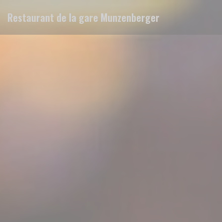
Πίνακας διαχείρισης "Μπισκότων" (Cookies)
Restaurant de la gare Munzenberger