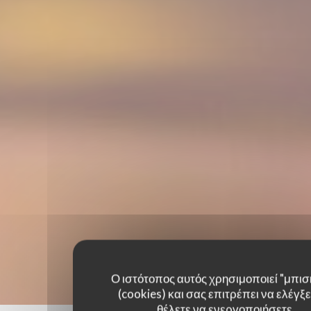
Ο ιστότοπος αυτός χρησιμοποιεί "μπισ
(cookies) και σας επιτρέπει να ελέγξετ
θέλετε να ενεργοποιήσετε