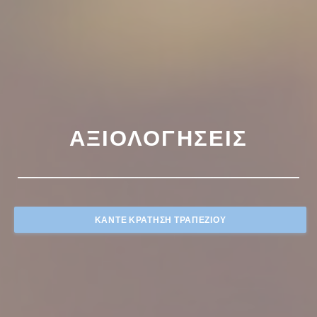
ΑΞΙΟΛΟΓΉΣΕΙΣ
ΚΆΝΤΕ ΚΡΆΤΗΣΗ ΤΡΑΠΕΖΙΟΎ