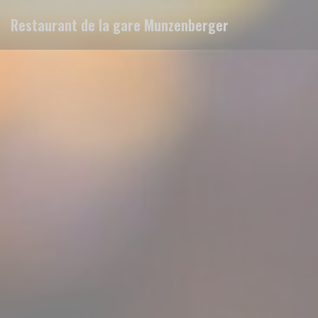
Панель управления cookies
Restaurant de la gare Munzenberger