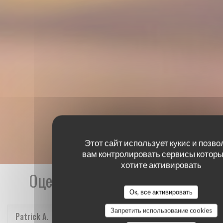
Этот сайт использует кукис и позво
вам контролировать сервисы которы
хотите активировать
Оценки наших посетителей
Ок, все активировать
Запретить использование cookies
Patrick
A