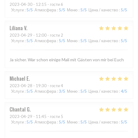
2023-04-30
- 12:15 - гости 6
Услуги
:
5
/5
Атмосфера
:
5
/5
Меню
:
5
/5
Цена / качество
:
5
/5
Liliana
V
2023-04-29
- 12:00 - гости 2
Услуги
:
5
/5
Атмосфера
:
5
/5
Меню
:
5
/5
Цена / качество
:
5
/5
Ja sicher. War schon einige Mali mit Gästen von mir bei Euch
Michael
E
2023-04-28
- 19:30 - гости 4
Услуги
:
5
/5
Атмосфера
:
3
/5
Меню
:
5
/5
Цена / качество
:
4
/5
Chantal
G
2023-04-29
- 11:45 - гости 5
Услуги
:
5
/5
Атмосфера
:
5
/5
Меню
:
5
/5
Цена / качество
:
5
/5