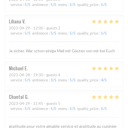
service
:
5
/5
ambience
:
5
/5
menu
:
5
/5
quality_price
:
5
/5
Liliana
V
2023-04-29
- 12:00 - guests 2
service
:
5
/5
ambience
:
5
/5
menu
:
5
/5
quality_price
:
5
/5
Ja sicher. War schon einige Mali mit Gästen von mir bei Euch
Michael
E
2023-04-28
- 19:30 - guests 4
service
:
5
/5
ambience
:
3
/5
menu
:
5
/5
quality_price
:
4
/5
Chantal
G
2023-04-29
- 11:45 - guests 5
service
:
5
/5
ambience
:
5
/5
menu
:
5
/5
quality_price
:
5
/5
gratitude pour votre aimable service et gratitude au cuisinier