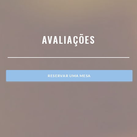
AVALIAÇÕES
RESERVAR UMA MESA