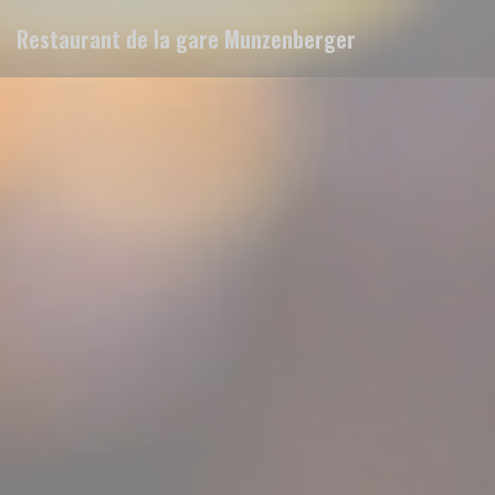
Painel de Gerenciamento de Cookies
Restaurant de la gare Munzenberger