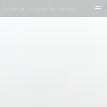
Cookies beheer paneel
Restaurant de la gare Munzenberger