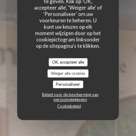
te geven. Klik op 'OK,
accepteer alle', 'Weiger alle' of
'Personaliseer' om uw
voorkeuren te beheren. U
kunt uw keuzes op elk
moment wijzigen door op het
cookiepictogram linksonder
op de sitepagina's te klikken.
OK, accepteer alle
Weiger alle cookies
Personaliseer
Beleid voor de bescherming van
persoonsgegevens
Cookiebeleid