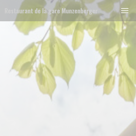
クッキー利用の管理について
Restaurant de la gare Munzenberger