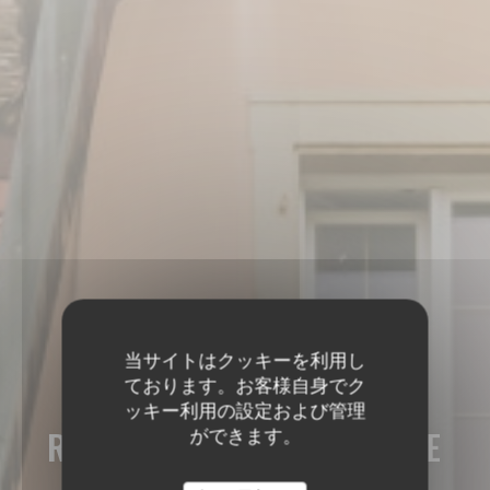
当サイトはクッキーを利用し
ております。お客様自身でク
ッキー利用の設定および管理
RESTAURANT DE LA GARE
ができます。
MUNZENBERGER