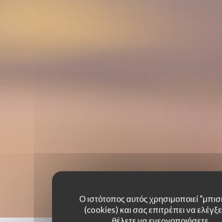
Ο ιστότοπος αυτός χρησιμοποιεί "μπισ
(cookies) και σας επιτρέπει να ελέγξετ
θέλετε να ενεργοποιήσετε