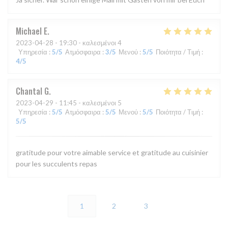
Michael
E
2023-04-28
- 19:30 - καλεσμένοι 4
Υπηρεσία
:
5
/5
Ατμόσφαιρα
:
3
/5
Μενού
:
5
/5
Ποιότητα / Τιμή
:
4
/5
Chantal
G
2023-04-29
- 11:45 - καλεσμένοι 5
Υπηρεσία
:
5
/5
Ατμόσφαιρα
:
5
/5
Μενού
:
5
/5
Ποιότητα / Τιμή
:
5
/5
gratitude pour votre aimable service et gratitude au cuisinier
pour les succulents repas
1
2
3