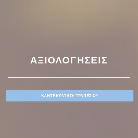
ΑΞΙΟΛΟΓΉΣΕΙΣ
ΚΆΝΤΕ ΚΡΆΤΗΣΗ ΤΡΑΠΕΖΙΟΎ