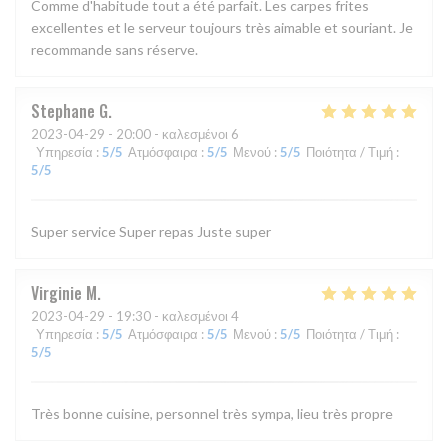
Comme d'habitude tout a été parfait. Les carpes frites
excellentes et le serveur toujours très aimable et souriant. Je
recommande sans réserve.
Stephane
G
2023-04-29
- 20:00 - καλεσμένοι 6
Υπηρεσία
:
5
/5
Ατμόσφαιρα
:
5
/5
Μενού
:
5
/5
Ποιότητα / Τιμή
:
5
/5
Super service Super repas Juste super
Virginie
M
2023-04-29
- 19:30 - καλεσμένοι 4
Υπηρεσία
:
5
/5
Ατμόσφαιρα
:
5
/5
Μενού
:
5
/5
Ποιότητα / Τιμή
:
5
/5
Très bonne cuisine, personnel très sympa, lieu très propre