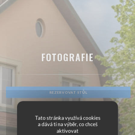
FOTOGRAFIE
REZERVOVAT STŮL
Tato stránka využívá cookies
a dává ti na výběr, co chceš
aktivovat