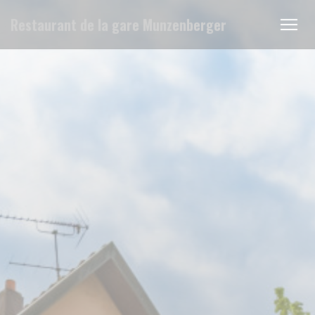
Panel pro správu cookies
Restaurant de la gare Munzenberger