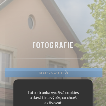
FOTOGRAFIE
REZERVOVAT STŮL
Tato stránka využívá cookies
a dává ti na výběr, co chceš
aktivovat