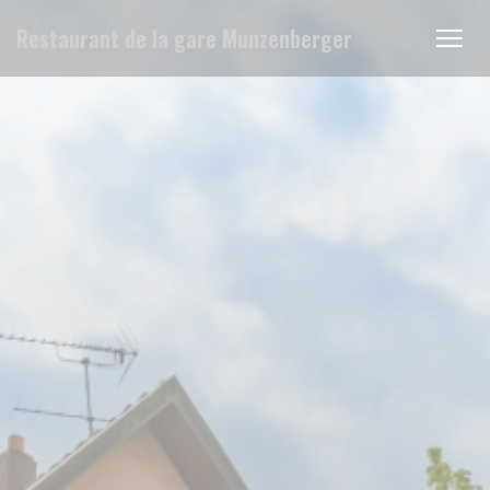
Panel pro správu cookies
Restaurant de la gare Munzenberger