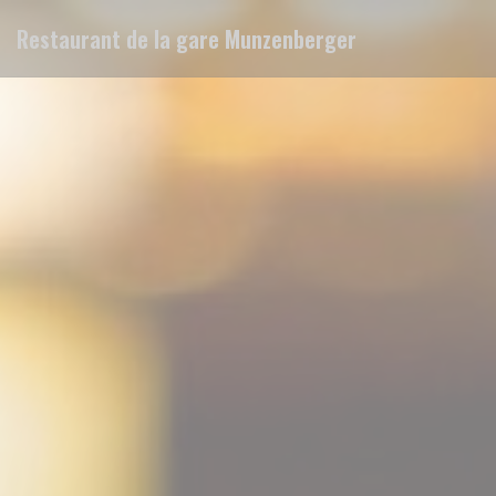
Personalizzazione delle tue scelte sui cookie
Restaurant de la gare Munzenberger