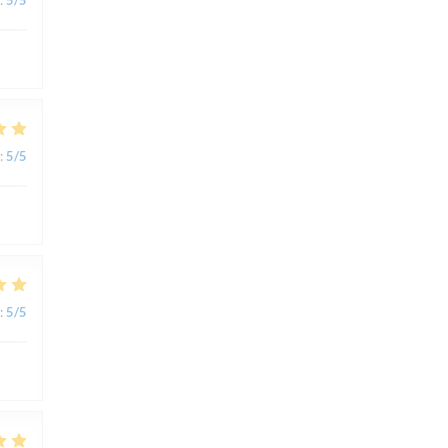
:
5
/5
:
5
/5
:
5
/5