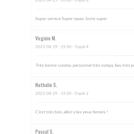
2023-04-29
- 20:00 - Ospiti 6
Super service Super repas Juste super
Virginie
M
2023-04-29
- 19:30 - Ospiti 4
Très bonne cuisine, personnel très sympa, lieu très 
Nathalie
S
2023-04-29
- 19:30 - Ospiti 2
C'est très bon, allez-y les yeux fermés !
Pascal
S