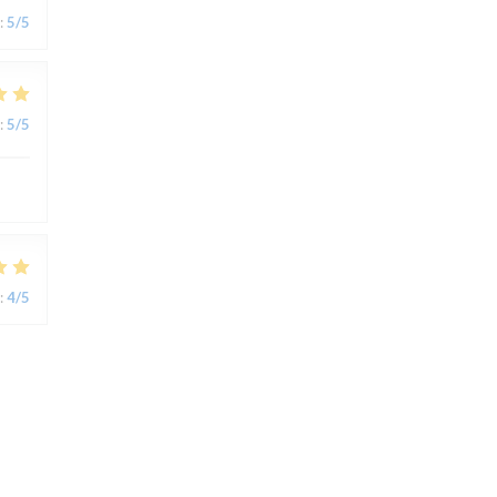
:
5
/5
:
5
/5
:
4
/5
:
5
/5