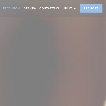
RECENSIONI
STAMPA
CONTATTACI
IT
PRENOTA