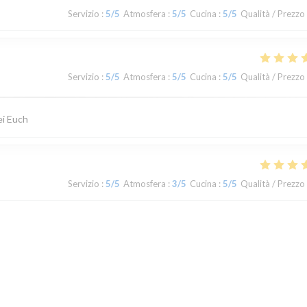
Servizio
:
5
/5
Atmosfera
:
5
/5
Cucina
:
5
/5
Qualità / Prezzo
Servizio
:
5
/5
Atmosfera
:
5
/5
Cucina
:
5
/5
Qualità / Prezzo
ei Euch
Servizio
:
5
/5
Atmosfera
:
3
/5
Cucina
:
5
/5
Qualità / Prezzo
Servizio
:
5
/5
Atmosfera
:
5
/5
Cucina
:
5
/5
Qualità / Prezzo
cuisinier pour les succulents repas