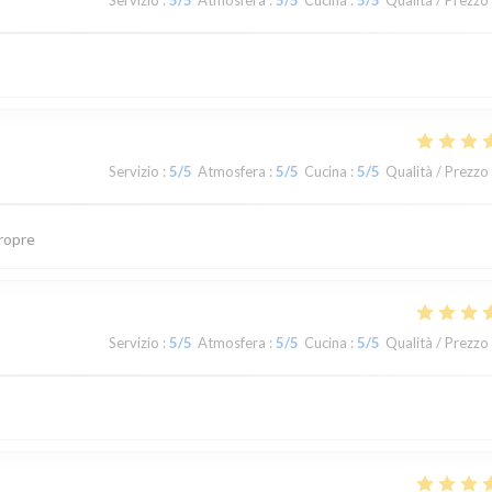
Servizio
:
5
/5
Atmosfera
:
5
/5
Cucina
:
5
/5
Qualità / Prezzo
Servizio
:
5
/5
Atmosfera
:
5
/5
Cucina
:
5
/5
Qualità / Prezzo
propre
Servizio
:
5
/5
Atmosfera
:
5
/5
Cucina
:
5
/5
Qualità / Prezzo