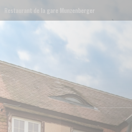
Personalizzazione delle tue scelte sui cookie
Restaurant de la gare Munzenberger