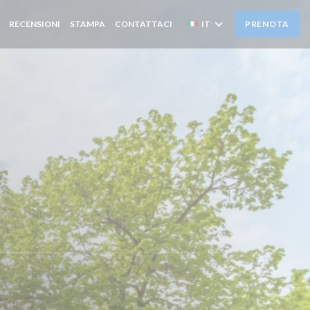
RECENSIONI
STAMPA
CONTATTACI
IT
PRENOTA