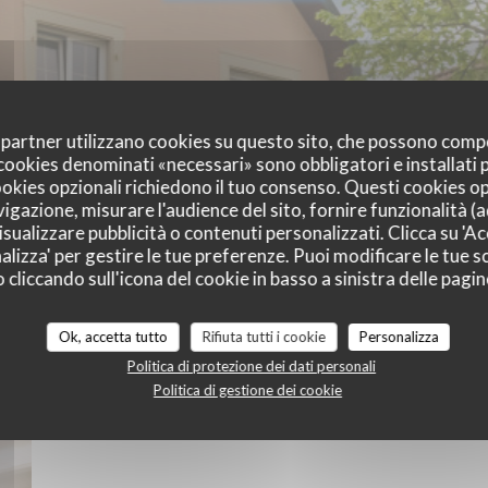
oi partner utilizzano cookies su questo sito, che possono comp
I cookies denominati «necessari» sono obbligatori e installati
cookies opzionali richiedono il tuo consenso. Questi cookies o
vigazione, misurare l'audience del sito, fornire funzionalità (
sualizzare pubblicità o contenuti personalizzati. Clicca su 'Acc
alizza' per gestire le tue preferenze. Puoi modificare le tue sc
liccando sull'icona del cookie in basso a sinistra delle pagine
Ok, accetta tutto
Rifiuta tutti i cookie
Personalizza
photos du restaurant
Politica di protezione dei dati personali
Politica di gestione dei cookie