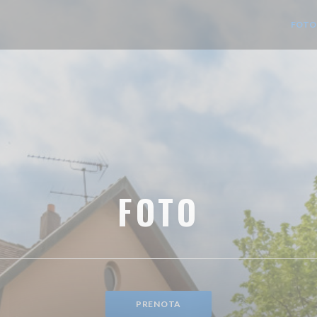
FOTO
FOTO
PRENOTA