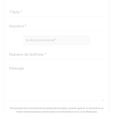
De acuerdo con la normativa de protección de datos, puede ejercer su derecho a no
recibir comunicaciones comerciales inscribiéndose en la Lista Robinson: