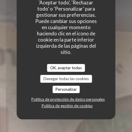
'Aceptar todo', 'Rechazar
todo' o 'Personalizar' para
gestionar sus preferencias.
Puede cambiar sus opciones
en cualquier momento
haciendo clic en el icono de
cookie en la parte inferior
izquierda de las páginas del
sitio.
OK, aceptar todas
Denegar todas las cookies
Personalizar
Política de protección de datos personales
Política de gestión de cookies