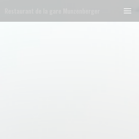
Personalización de sus opciones de cookies
Restaurant de la gare Munzenberger