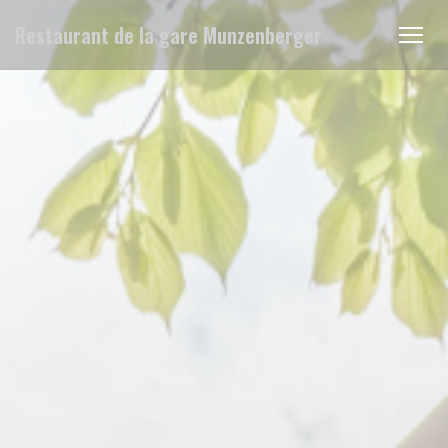
Personalización de sus opciones de cookies
Restaurant de la gare Munzenberger