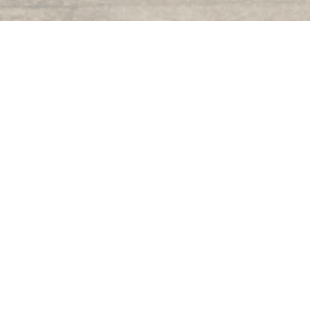
Restaurant de la gare
Munzenberger
Situado en el centro del pueblo de las flores, un equipo
dinámico le dará la bienvenida en un ambiente agradable.
Terraza en verano. Amplio estacionamiento será la sede
de la caravana. Nuestra especialidad es frito carpa.
Somos un socio de la carretera desde el Carpe Frite, la
Federación de Chef y los miembros de la Hermandad de
chucrut.