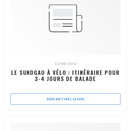
12/08/2016
LE SUNDGAU À VÉLO : ITINÉRAIRE POUR
3-4 JOURS DE BALADE
((ÖFFNET EIN NEUES FEN
DEN ARTIKEL LESEN