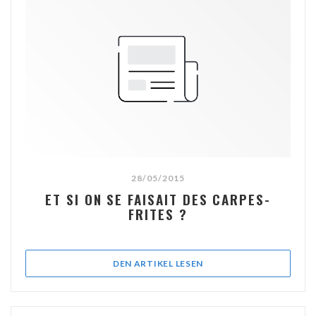
28/05/2015
ET SI ON SE FAISAIT DES CARPES-
FRITES ?
((ÖFFNET EIN NEUES FEN
DEN ARTIKEL LESEN