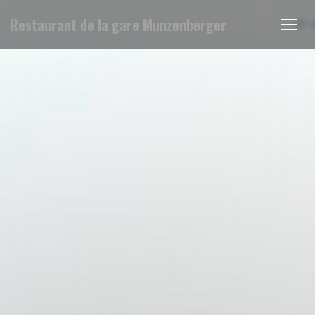
Restaurant de la gare Munzenberger